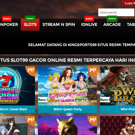
Lupa K
BARU
BARU
PROMO
PROMO
DNPOKER
SLOTS
STREAM N SPIN
IDNLIVE
ARCADE
TAB
SELAMAT DATANG DI KINGSPORTS99 SITUS RESMI TEMPAT BE
ITUS SLOT99 GACOR ONLINE RESMI TERPERCAYA HARI INI
torm Jewel Blast
Bikini Queen Party
Wild Pira