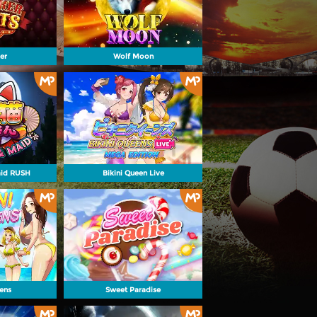
er
Wolf Moon
aid RUSH
Bikini Queen Live
eens
Sweet Paradise