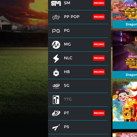
SM
PROMO
PP POP
PROMO
Dragon
PG
MG
PROMO
NLC
PROMO
HB
PROMO
Dragon
5G
TTG
PT
PROMO
PS