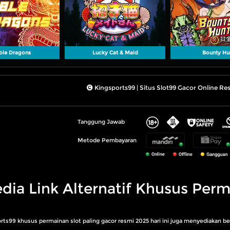
ble Dragons
Lucky Cat & Maid
Bounty Hu
Kingsports99 | Situs Slot99 Gacor Online Res
Tanggung Jawab
Metode Pembayaran
dia Link Alternatif Khusus Perm
orts99 khusus permainan slot paling gacor resmi 2025 hari ini juga menyediakan be