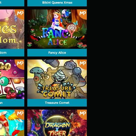
t
Bikini Queens Xmas
gdom
Fancy Alice
un
Treasure Comet