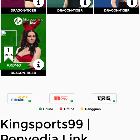
KEMBALI
KEMBALI
KEMBALI
DRAGON-TIGER
DRAGON-TIGER
DRAGON-TIGER
DRAGON-TIGER
DRAGON-TIGER
DRAGON-TIGER
Meja
Min
Max
Roulette
1Rb
5Jt
Baccarat
10Rb
7,5Jt
Dragon Tiger
10Rb
7,5Jt
Blackjack
25Rb
2,5Jt
Sicbo
1Rb
5Jt
1
DAFTAR
MASUK
MEJA
KEMBALI
PROMO
DRAGON-TIGER
DRAGON-TIGER
Kingsports99 |
Penyedia Link