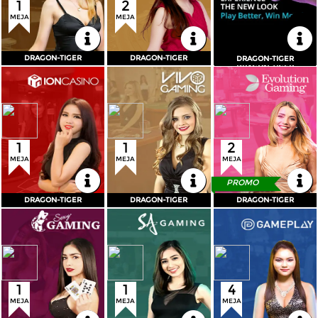
1
2
DAFTAR
MASUK
DAFTAR
MASUK
MEJA
MEJA
DAFTAR
MASUK
Referral
KEMBALI
KEMBALI
KEMBALI
Promosi
DRAGON-TIGER
DRAGON-TIGER
DRAGON-TIGER
DRAGON-TIGER
DRAGON-TIGER
DRAGON-TIGER
Meja
Min
Max
Meja
Min
Max
Meja
Min
Max
Hubungi Kami
Roulette
1Rb
20Jt
Baccarat
5Rb
30Jt
Baccarat
5Rb
30Jt
Baccarat
2Rb
10Jt
Roulette
1Rb
125Jt
Roulette
1Rb
30Jt
Sicbo
2Rb
10Jt
Live Chat
Sicbo
1Rb
125Jt
Blackjack
250Rb
30Jt
Dragon Tiger
10Rb
10Jt
Dragon Tiger
5Rb
30Jt
Special Games
10Rb
30Jt
Blackjack
10Rb
20Jt
Wheel
1Rb
10Jt
Pilih Bahasa:
1
1
2
DAFTAR
MASUK
DAFTAR
MASUK
DAFTAR
MASUK
MEJA
MEJA
MEJA
KEMBALI
KEMBALI
KEMBALI
PROMO
DRAGON-TIGER
DRAGON-TIGER
DRAGON-TIGER
DRAGON-TIGER
DRAGON-TIGER
DRAGON-TIGER
MASUK
DAFTAR
Meja
Min
Max
Meja
Min
Max
Meja
Min
Max
Baccarat
5Rb
30Jt
Baccarat
10Rb
30Jt
Baccarat
1Rb
30Jt
Sicbo
500
250Rb
Dragon Tiger
10Rb
30Jt
Dragon Tiger
1Rb
30Jt
&copy; Kingsports99 | Situs Slot99 Gacor Online
Roulette
1Rb
300Rb
Sicbo
10Rb
30Jt
Roulette
1Rb
30Jt
Resmi Terpercaya Hari Ini 2025. Hak Cipta
Dragon Tiger
5Rb
1,9Jt
Roulette
10Rb
30Jt
Sicbo
1Rb
30Jt
Special Games
500
1,9Jt
Dilindungi.
1
1
4
DAFTAR
MASUK
DAFTAR
MASUK
DAFTAR
MASUK
MEJA
MEJA
MEJA